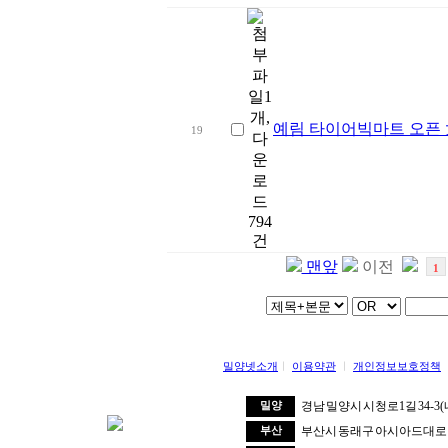
예림 타이어빅마트 오픈
19
맨앞
이전
1
밀양넷소개
ㅣ
이용약관
ㅣ
개인정보보호정책
경남 밀양시 시청로1길 34-3
밀양
부산시 동래구 아시아드대로 
부산